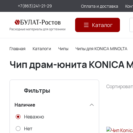
+7(863)241-21-29
Оплата и доставка
Кон
Каталог
Расходные материалы для оргтехники
Главная
Каталоги
Чипы
Чипы для KONICA MINOLTA
Чип драм-юнита KONICA 
Сортироват
Фильтры
Наличие
Неважно
Нет