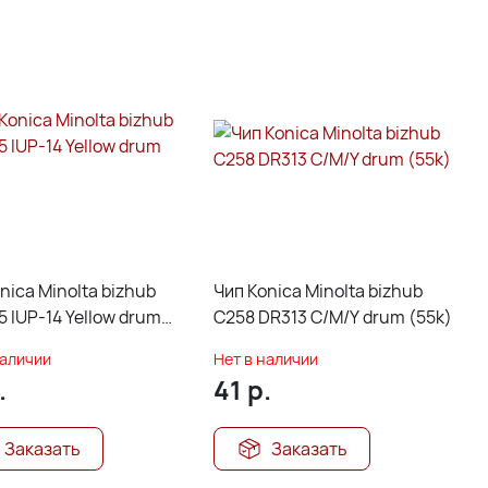
nica Minolta bizhub
Чип Konica Minolta bizhub
5 IUP-14 Yellow drum
C258 DR313 C/M/Y drum (55k)
наличии
Нет в наличии
.
41
р.
Заказать
Заказать