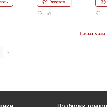
зать
Заказать
Показать еще
ании
Подборки товар