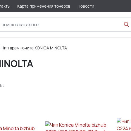
такты
Карта применения тонеров
Новости
Чип драм-юнита KONICA MINOLTA
MINOLTA
ь: