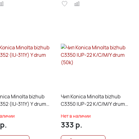
nica Minolta bizhub
Чип Konica Minolta bizhub
352 (IU-311Y) Y drum
C3350 IUP-22 K/C/M/Y drum
(50k)
наличии
Нет в наличии
р.
333
р.