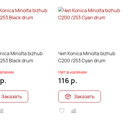
nica Minolta bizhub
Чип Konica Minolta bizhub
253 Black drum
C200 /253 Cyan drum
наличии
Нет в наличии
р.
116
р.
Заказать
Заказать