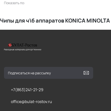
Показать по:
Чипы для ч\б аппаратов KONICA MINOLTA
Расходные материалы для оргтехники
+7(863)241-21-29
office@bulat-rostov.ru