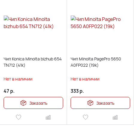
Чип Konica Minolta bizhub 654
Чип Minolta PagePro 5650
TN712 (41k)
A0FP022 (19k)
Нет в наличии
Нет в наличии
47
р.
333
р.
Заказать
Заказать