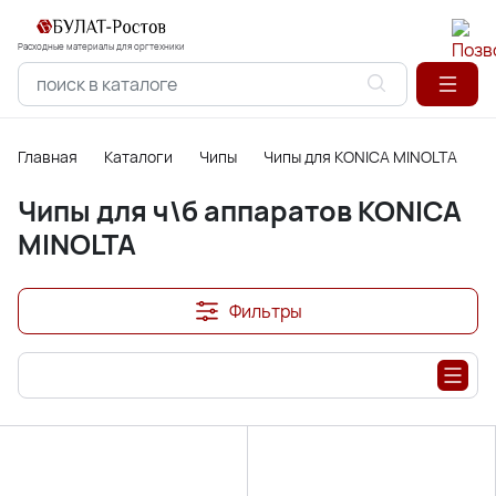
Расходные материалы для оргтехники
Главная
Каталоги
Чипы
Чипы для KONICA MINOLTA
Ч
Чипы для ч\б аппаратов KONICA
MINOLTA
Фильтры