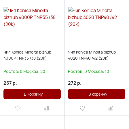
Чип Konica Minolta bizhub
Чип Konica Minolta bizhub
4000P TNP35 /38 (20k)
4020 TNP40 /42 (20k)
Ростов:
0
Москва:
20
Ростов:
0
Москва:
10
267
р.
272
р.
В корзину
В корзину