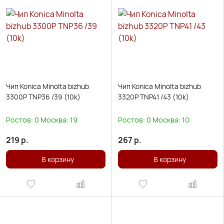
Чип Konica Minolta bizhub
Чип Konica Minolta bizhub
3300P TNP36 /39 (10k)
3320P TNP41 /43 (10k)
Ростов:
0
Москва:
19
Ростов:
0
Москва:
10
219
р.
267
р.
В корзину
В корзину