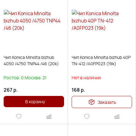
Чип Konica Minolta bizhub
Чип Konica Minolta bizhub 40P
4050 /4750 TNP44 /46 (20k)
TN-412 /A0FP023 (19k)
Ростов:
0
Москва:
21
Нет в наличии
267
р.
168
р.
В корзину
Заказать