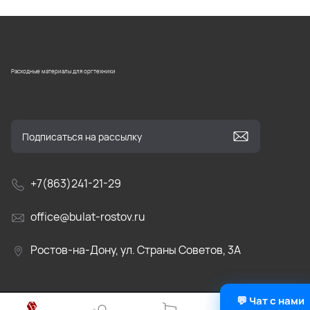
Расходные материалы для оргтехники
+7(863)241-21-29
office@bulat-rostov.ru
Ростов-на-Дону, ул. Страны Советов, 3А
💬 Чат с нами