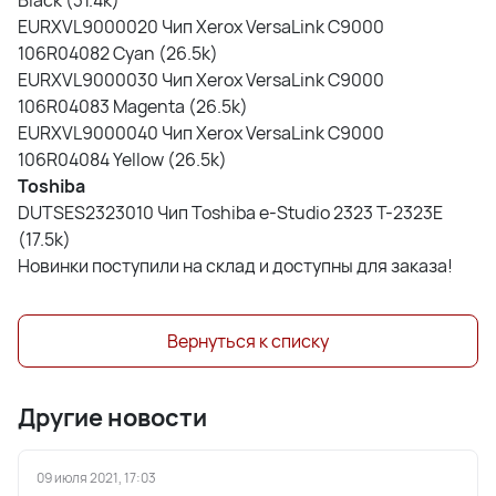
Black (31.4k)
EURXVL9000020 Чип Xerox VersaLink C9000
106R04082 Cyan (26.5k)
EURXVL9000030 Чип Xerox VersaLink C9000
106R04083 Magenta (26.5k)
EURXVL9000040 Чип Xerox VersaLink C9000
106R04084 Yellow (26.5k)
Toshiba
DUTSES2323010 Чип Toshiba e-Studio 2323 T-2323E
(17.5k)
Новинки поступили на склад и доступны для заказа!
Вернуться к списку
Другие новости
09 июля 2021, 17:03