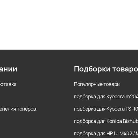
ании
Подборки товар
оставка
Популярные товары
подборка для Kyocera m20
енения тонеров
подборка для Kyocera FS-1
подборка для Konica Bizhu
подборка для HP LJ M402 /