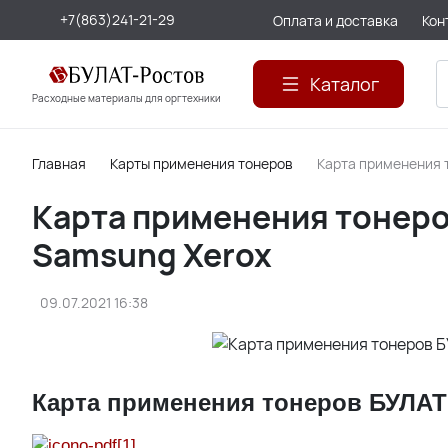
+7(863)241-21-29
Оплата и доставка
Кон
Каталог
Расходные материалы для оргтехники
Главная
Карты применения тонеров
Карта применения 
Карта применения тонеро
Samsung Xerox
09.07.2021 16:38
Карта применения тонеров БУЛАТ