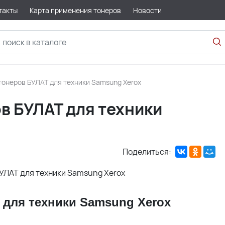
такты
Карта применения тонеров
Новости
тонеров БУЛАТ для техники Samsung Xerox
в БУЛАТ для техники
Поделиться:
 для техники Samsung Xerox