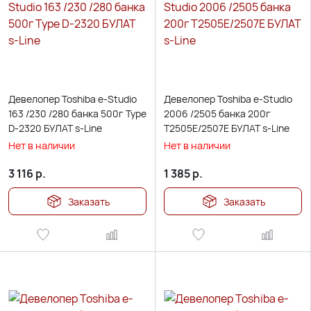
Девелопер Toshiba e-Studio
Девелопер Toshiba e-Studio
163 /230 /280 банка 500г Type
2006 /2505 банка 200г
D-2320 БУЛАТ s-Line
T2505E/2507E БУЛАТ s-Line
Нет в наличии
Нет в наличии
3 116
р.
1 385
р.
Заказать
Заказать