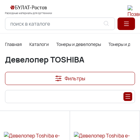
Расходные материалы для оргтехники
Главная
Каталоги
Тонеры и девелоперы
Тонеры и деве
Девелопер TOSHIBA
Фильтры