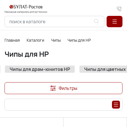
Расходные материалы для оргтехники
Главная
Каталоги
Чипы
Чипы для HP
Чипы для HP
Чипы для драм-юнитов HP
Чипы для цветных
Фильтры