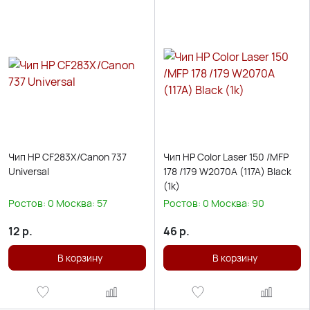
Чип HP CF283X/Canon 737
Чип HP Color Laser 150 /MFP
Universal
178 /179 W2070A (117A) Black
(1k)
Ростов:
0
Москва:
57
Ростов:
0
Москва:
90
12
р.
46
р.
В корзину
В корзину