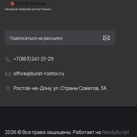
Расходные материалы для оргтехники
+7(863)241-21-29
office@bulat-rostov.ru
Ростов-на-Дону, ул. Страны Советов, 3А
2026 © Все права защищены. Работает на
ReadyScript