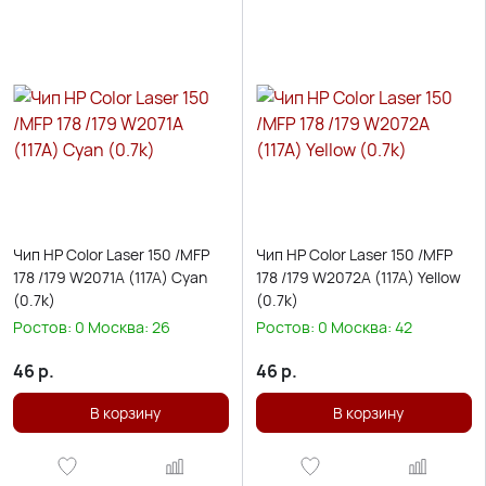
Чип HP Color Laser 150 /MFP
Чип HP Color Laser 150 /MFP
178 /179 W2071A (117A) Cyan
178 /179 W2072A (117A) Yellow
(0.7k)
(0.7k)
Ростов:
0
Москва:
26
Ростов:
0
Москва:
42
46
р.
46
р.
В корзину
В корзину