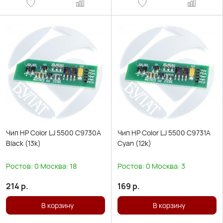
Чип HP Color LJ 5500 C9730A
Чип HP Color LJ 5500 C9731A
Black (13k)
Cyan (12k)
Ростов:
0
Москва:
18
Ростов:
0
Москва:
3
214
р.
169
р.
В корзину
В корзину