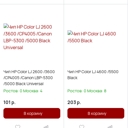
Чип HP Color LJ 2600 /3600
Чип HP Color LJ 4600 /5500
/CP4005 /Canon LBP-5300
Black
/5000 Black Universal
Ростов:
0
Москва:
4
Ростов:
0
Москва:
8
101
р.
203
р.
В корзину
В корзину