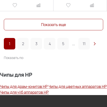
Показать еще
1
2
3
4
5
...
11
Показать по:
Чипы для HP
Чипы для драм-юнитов HP
Чипы для цветных аппаратов HP
Чипы для ч\б аппаратов HP