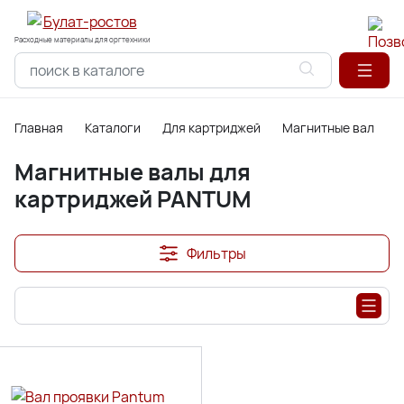
Расходные материалы для оргтехники
Главная
Каталоги
Для картриджей
Магнитные валы дл
Магнитные валы для
картриджей PANTUM
Фильтры