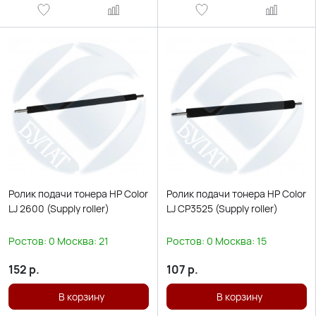
Ролик подачи тонера HP Color
Ролик подачи тонера HP Color
LJ 2600 (Supply roller)
LJ CP3525 (Supply roller)
Ростов:
0
Москва:
21
Ростов:
0
Москва:
15
152
р.
107
р.
В корзину
В корзину