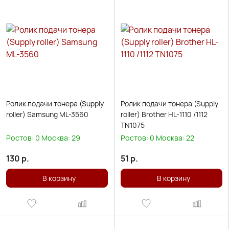
Ролик подачи тонера (Supply
Ролик подачи тонера (Supply
roller) Samsung ML-3560
roller) Brother HL-1110 /1112
TN1075
Ростов:
0
Москва:
29
Ростов:
0
Москва:
22
130
р.
51
р.
В корзину
В корзину