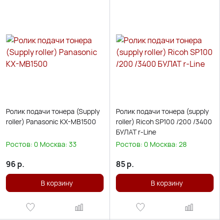
Ролик подачи тонера (Supply
Ролик подачи тонера (supply
roller) Panasonic KX-MB1500
roller) Ricoh SP100 /200 /3400
БУЛАТ r-Line
Ростов:
0
Москва:
33
Ростов:
0
Москва:
28
96
р.
85
р.
В корзину
В корзину