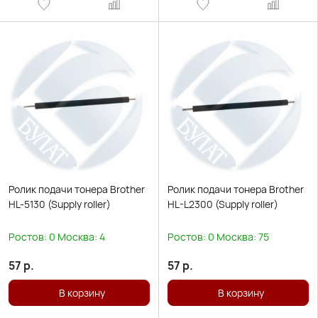
Ролик подачи тонера Brother
Ролик подачи тонера Brother
HL-5130 (Supply roller)
HL-L2300 (Supply roller)
Ростов:
0
Москва:
4
Ростов:
0
Москва:
75
57
р.
57
р.
В корзину
В корзину