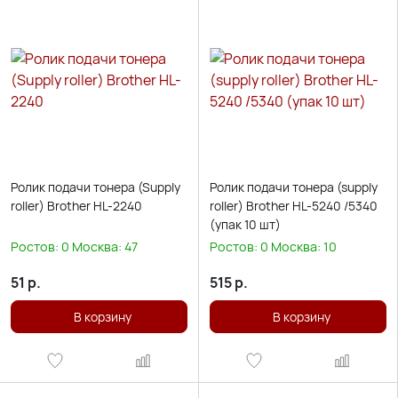
Ролик подачи тонера (Supply
Ролик подачи тонера (supply
roller) Brother HL-2240
roller) Brother HL-5240 /5340
(упак 10 шт)
Ростов:
0
Москва:
47
Ростов:
0
Москва:
10
51
р.
515
р.
В корзину
В корзину