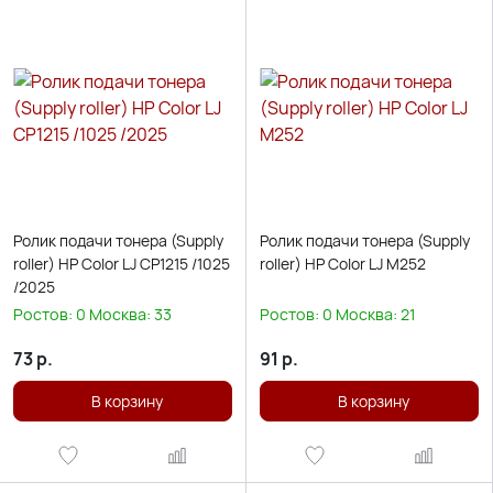
Ролик подачи тонера (Supply
Ролик подачи тонера (Supply
roller) HP Color LJ CP1215 /1025
roller) HP Color LJ M252
/2025
Ростов:
0
Москва:
33
Ростов:
0
Москва:
21
73
р.
91
р.
В корзину
В корзину