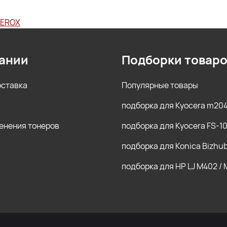
XEROX
ании
Подборки товар
оставка
Популярные товары
подборка для Kyocera m20
енения тонеров
подборка для Kyocera FS-1
подборка для Konica Bizhu
подборка для HP LJ M402 /