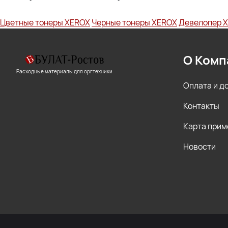
Цветные тонеры XEROX
Черные тонеры XEROX
Девелопер 
О Комп
Расходные материалы для оргтехники
Оплата и д
Контакты
Карта прим
Новости