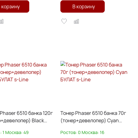
 корзину
В корзину
Phaser 6510 банка 120г
Тонер Phaser 6510 банка 70г
девелопер) Black
(тонер+девелопер) Cyan
s-Line
БУЛАТ s-Line
:
1
Москва:
49
Ростов:
0
Москва:
16