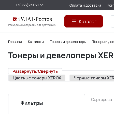
+7(863)241-21-29
Оплата и доставка
Кон
Каталог
Расходные материалы для оргтехники
Главная
Каталоги
Тонеры и девелоперы
Тонеры и де
Тонеры и девелоперы XE
Развернуть/Свернуть
Цветные тонеры XEROX
Черные тонеры XE
Сортироват
Фильтры