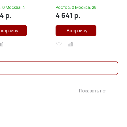
s-Line
:
0
Москва:
4
Ростов:
0
Москва:
28
94
р.
4 641
р.
 корзину
В корзину
Показать по: