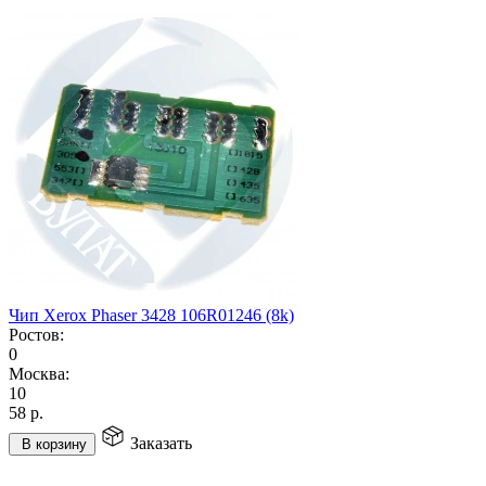
Чип Xerox Phaser 3428 106R01246 (8k)
Ростов:
0
Москва:
10
58
р.
Заказать
В корзину