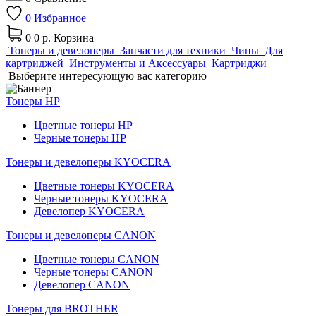
0
Избранное
0
0 р.
Корзина
Тонеры и девелоперы
Запчасти для техники
Чипы
Для
картриджей
Инструменты и Аксессуары
Картриджи
Выберите интересующую вас категорию
Тонеры HP
Цветные тонеры HP
Черные тонеры HP
Тонеры и девелоперы KYOCERA
Цветные тонеры KYOCERA
Черные тонеры KYOCERA
Девелопер KYOCERA
Тонеры и девелоперы CANON
Цветные тонеры CANON
Черные тонеры CANON
Девелопер CANON
Тонеры для BROTHER