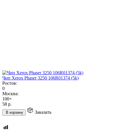
Чип Xerox Phaser 3250 106R01374 (5k)
Ростов:
0
Москва:
100+
58
р.
Заказать
В корзину