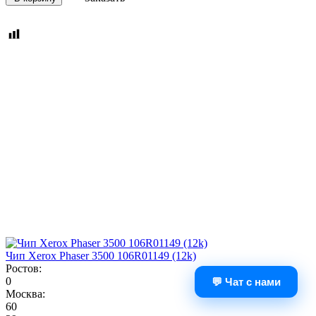
Чип Xerox Phaser 3500 106R01149 (12k)
Ростов:
0
💬 Чат с нами
Москва:
60