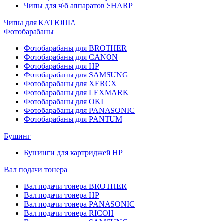
Чипы для ч\б аппаратов SHARP
Чипы для КАТЮША
Фотобарабаны
Фотобарабаны для BROTHER
Фотобарабаны для CANON
Фотобарабаны для HP
Фотобарабаны для SAMSUNG
Фотобарабаны для XEROX
Фотобарабаны для LEXMARK
Фотобарабаны для OKI
Фотобарабаны для PANASONIC
Фотобарабаны для PANTUM
Бушинг
Бушинги для картриджей HP
Вал подачи тонера
Вал подачи тонера BROTHER
Вал подачи тонера HP
Вал подачи тонера PANASONIC
Вал подачи тонера RICOH