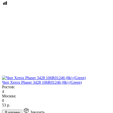
Чип Xerox Phaser 3428 106R01246 (8k) (Green)
Ростов:
4
Москва:
0
53
р.
Заказать
В корзину