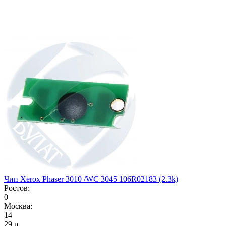
Чип Xerox Phaser 3010 /WC 3045 106R02183 (2.3k)
Ростов:
0
Москва:
14
29
р.