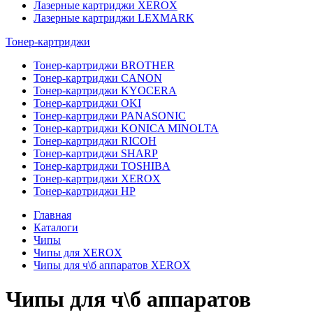
Лазерные картриджи XEROX
Лазерные картриджи LEXMARK
Тонер-картриджи
Тонер-картриджи BROTHER
Тонер-картриджи CANON
Тонер-картриджи KYOCERA
Тонер-картриджи OKI
Тонер-картриджи PANASONIC
Тонер-картриджи KONICA MINOLTA
Тонер-картриджи RICOH
Тонер-картриджи SHARP
Тонер-картриджи TOSHIBA
Тонер-картриджи XEROX
Тонер-картриджи HP
Главная
Каталоги
Чипы
Чипы для XEROX
Чипы для ч\б аппаратов XEROX
Чипы для ч\б аппаратов