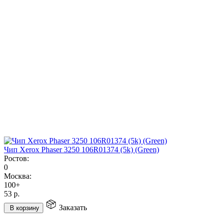
Чип Xerox Phaser 3250 106R01374 (5k) (Green)
Ростов:
0
Москва:
100+
53
р.
Заказать
В корзину