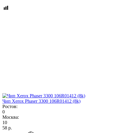
Чип Xerox Phaser 3300 106R01412 (8k)
Ростов:
0
Москва:
10
58
р.