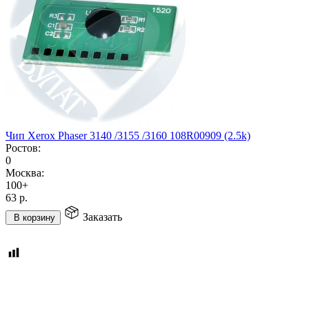
Чип Xerox Phaser 3140 /3155 /3160 108R00909 (2.5k)
Ростов:
0
Москва:
100+
63
р.
Заказать
В корзину