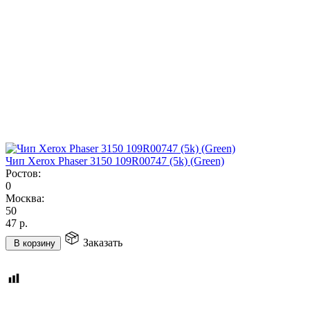
Чип Xerox Phaser 3150 109R00747 (5k) (Green)
Ростов:
0
Москва:
50
47
р.
Заказать
В корзину