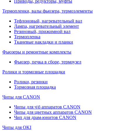
Приводы, редукторы, муфты
Термопленки, валы фьюзера, термоэлементы
Тефлоновый, нагревательный вал
Лампа, нагревательный элемент
Резиновый, прижимной вал
Термопленка
Тканевые накладки и планки
Фьюзеры и ремонтные комплекты
Фьюзер, печка в сборе, термоузел
Ролики и тормозные площадки
Ролики, резинки
Тормозная площадка
Чипы для CANON
Чипы для ч\б аппаратов CANON
Чипы для цветных аппаратов CANON
Чип для драм-юнитов CANON
Чипы для OKI