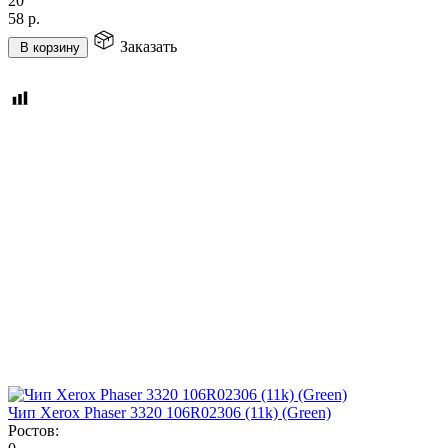
20
58
р.
Заказать
В корзину
Чип Xerox Phaser 3320 106R02306 (11k) (Green)
Ростов: