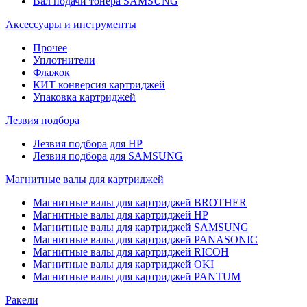
Вал подачи тонера SAMSUNG
Аксессуары и инструменты
Прочее
Уплотнители
Флажок
КИТ конверсия картриджей
Упаковка картриджей
Лезвия подбора
Лезвия подбора для HP
Лезвия подбора для SAMSUNG
Магнитные валы для картриджей
Магнитные валы для картриджей BROTHER
Магнитные валы для картриджей HP
Магнитные валы для картриджей SAMSUNG
Магнитные валы для картриджей PANASONIC
Магнитные валы для картриджей RICOH
Магнитные валы для картриджей OKI
Магнитные валы для картриджей PANTUM
Ракели