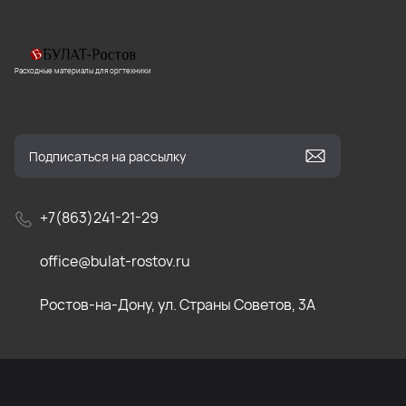
Расходные материалы для оргтехники
+7(863)241-21-29
office@bulat-rostov.ru
Ростов-на-Дону, ул. Страны Советов, 3А