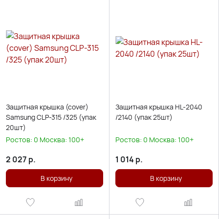
Защитная крышка (cover)
Защитная крышка HL-2040
Samsung CLP-315 /325 (упак
/2140 (упак 25шт)
20шт)
Ростов:
0
Москва:
100+
Ростов:
0
Москва:
100+
2 027
р.
1 014
р.
В корзину
В корзину