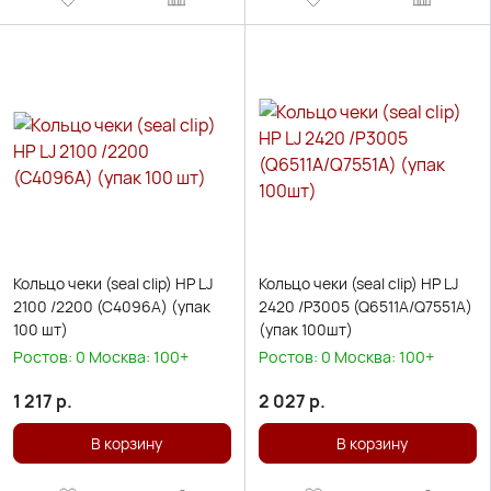
Кольцо чеки (seal clip) HP LJ
Кольцо чеки (seal clip) HP LJ
2100 /2200 (C4096A) (упак
2420 /P3005 (Q6511A/Q7551A)
100 шт)
(упак 100шт)
Ростов:
0
Москва:
100+
Ростов:
0
Москва:
100+
1 217
р.
2 027
р.
В корзину
В корзину