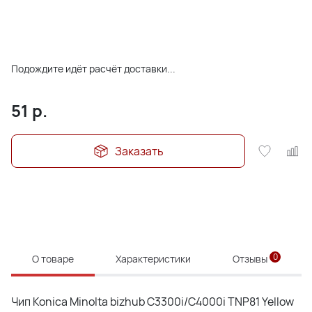
Подождите идёт расчёт доставки...
51
р.
Заказать
0
О товаре
Характеристики
Отзывы
Чип Konica Minolta bizhub C3300i/C4000i TNP81 Yellow