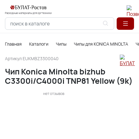
Расходные материалы для оргтехники
Главная
Каталоги
Чипы
Чипы для KONICA MINOLTA
Ч
Артикул
EUKMBZ3300040
Чип Konica Minolta bizhub
C3300i/C4000i TNP81 Yellow (9k)
нет отзывов