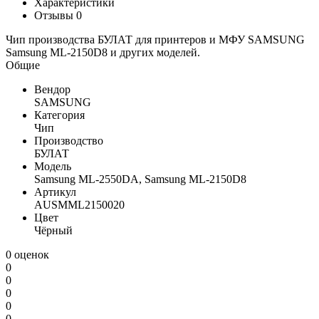
Характеристики
Отзывы
0
Чип производства БУЛАТ для принтеров и МФУ SAMSUNG
Samsung ML-2150D8 и других моделей.
Общие
Вендор
SAMSUNG
Категория
Чип
Производство
БУЛАТ
Модель
Samsung ML-2550DA, Samsung ML-2150D8
Артикул
AUSMML2150020
Цвет
Чёрный
0 оценок
0
0
0
0
0