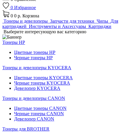
0
Избранное
0
0 р.
Корзина
Тонеры и девелоперы
Запчасти для техники
Чипы
Для
картриджей
Инструменты и Аксессуары
Картриджи
Выберите интересующую вас категорию
Тонеры HP
Цветные тонеры HP
Черные тонеры HP
Тонеры и девелоперы KYOCERA
Цветные тонеры KYOCERA
Черные тонеры KYOCERA
Девелопер KYOCERA
Тонеры и девелоперы CANON
Цветные тонеры CANON
Черные тонеры CANON
Девелопер CANON
Тонеры для BROTHER