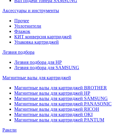
Вал подачи тонера SAMSUNG
Аксессуары и инструменты
Прочее
Уплотнители
Флажок
КИТ конверсия картриджей
Упаковка картриджей
Лезвия подбора
Лезвия подбора для HP
Лезвия подбора для SAMSUNG
Магнитные валы для картриджей
Магнитные валы для картриджей BROTHER
Магнитные валы для картриджей HP
Магнитные валы для картриджей SAMSUNG
Магнитные валы для картриджей PANASONIC
Магнитные валы для картриджей RICOH
Магнитные валы для картриджей OKI
Магнитные валы для картриджей PANTUM
Ракели