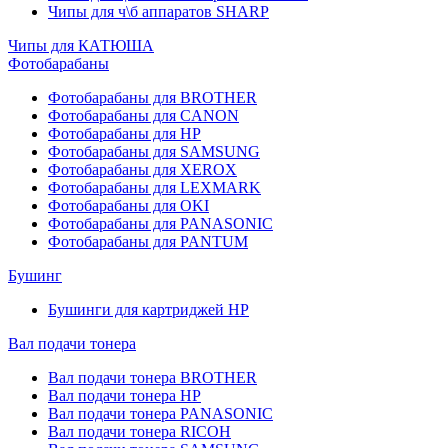
Чипы для ч\б аппаратов SHARP
Чипы для КАТЮША
Фотобарабаны
Фотобарабаны для BROTHER
Фотобарабаны для CANON
Фотобарабаны для HP
Фотобарабаны для SAMSUNG
Фотобарабаны для XEROX
Фотобарабаны для LEXMARK
Фотобарабаны для OKI
Фотобарабаны для PANASONIC
Фотобарабаны для PANTUM
Бушинг
Бушинги для картриджей HP
Вал подачи тонера
Вал подачи тонера BROTHER
Вал подачи тонера HP
Вал подачи тонера PANASONIC
Вал подачи тонера RICOH