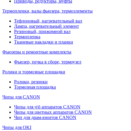
Приводы, редукторы, муфты
Термопленки, валы фьюзера, термоэлементы
Тефлоновый, нагревательный вал
Лампа, нагревательный элемент
Резиновый, прижимной вал
Термопленка
Тканевые накладки и планки
Фьюзеры и ремонтные комплекты
Фьюзер, печка в сборе, термоузел
Ролики и тормозные площадки
Ролики, резинки
Тормозная площадка
Чипы для CANON
Чипы для ч\б аппаратов CANON
Чипы для цветных аппаратов CANON
Чип для драм-юнитов CANON
Чипы для OKI