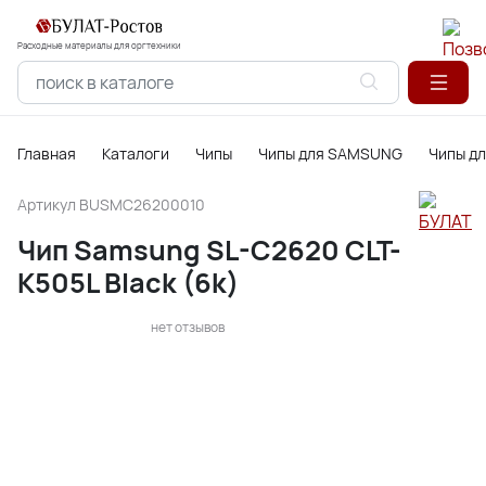
Расходные материалы для оргтехники
Главная
Каталоги
Чипы
Чипы для SAMSUNG
Чипы д
Артикул
BUSMC26200010
Чип Samsung SL-C2620 CLT-
K505L Black (6k)
нет отзывов