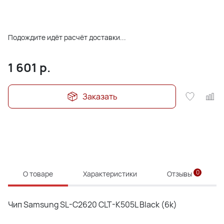
Подождите идёт расчёт доставки...
1 601
р.
Заказать
0
О товаре
Характеристики
Отзывы
Чип Samsung SL-C2620 CLT-K505L Black (6k)