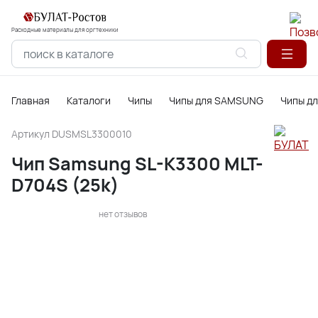
Расходные материалы для оргтехники
Главная
Каталоги
Чипы
Чипы для SAMSUNG
Чипы д
Артикул
DUSMSL3300010
Чип Samsung SL-K3300 MLT-
D704S (25k)
нет отзывов