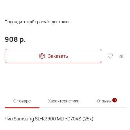
Подождите идёт расчёт доставки...
908
р.
Заказать
0
О товаре
Характеристики
Отзывы
Чип Samsung SL-K3300 MLT-D704S (25k)