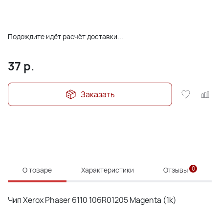
Подождите идёт расчёт доставки...
37
р.
Заказать
0
О товаре
Характеристики
Отзывы
Чип Xerox Phaser 6110 106R01205 Magenta (1k)