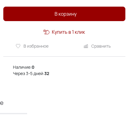
В корзину
Купить в 1 клик
В избранное
Сравнить
Наличие:
0
Через 3-5 дней:
32
ие