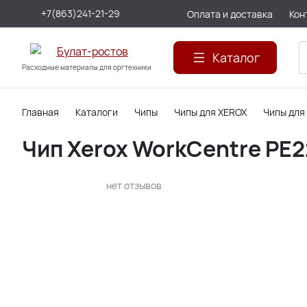
+7(863)241-21-29
Оплата и доставка
Кон
Каталог
Расходные материалы для оргтехники
Главная
Каталоги
Чипы
Чипы для XEROX
Чипы для
Чип Xerox WorkCentre PE2
нет отзывов