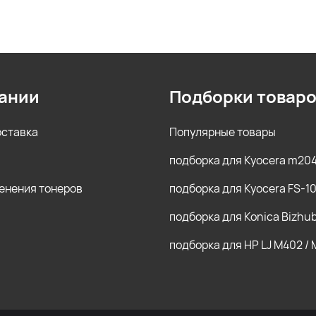
ании
Подборки товар
оставка
Популярные товары
подборка для Kyocera m20
енения тонеров
подборка для Kyocera FS-1
подборка для Konica Bizhu
подборка для HP LJ M402 /