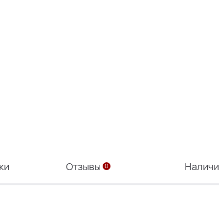
ки
Отзывы
Налич
0