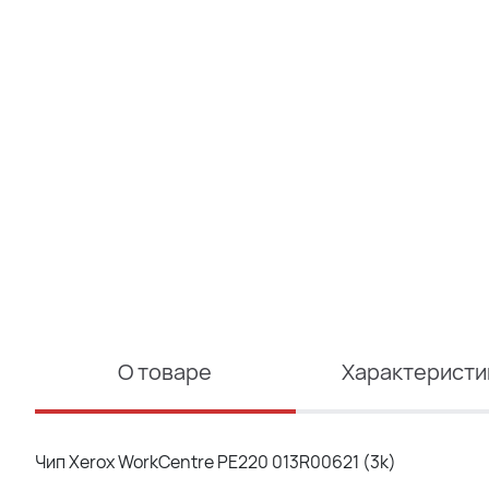
О товаре
Характеристи
Чип Xerox WorkCentre PE220 013R00621 (3k)