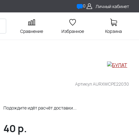
0
Личный кабинет
Сравнение
Избранное
Корзина
Артикул
AURXWCPE22030
Подождите идёт расчёт доставки...
40
р.