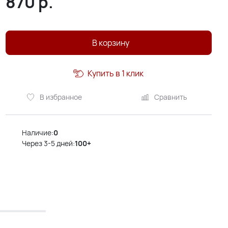
870
р.
В корзину
Купить в 1 клик
В избранное
Сравнить
Наличие:
0
Через 3-5 дней:
100+