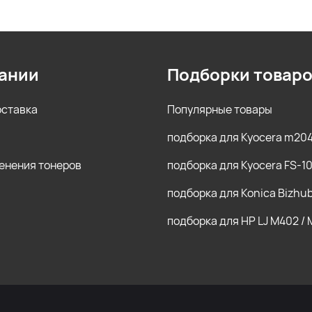
ании
Подборки товар
оставка
Популярные товары
подборка для Kyocera m20
енения тонеров
подборка для Kyocera FS-1
подборка для Konica Bizhu
подборка для HP LJ M402 /