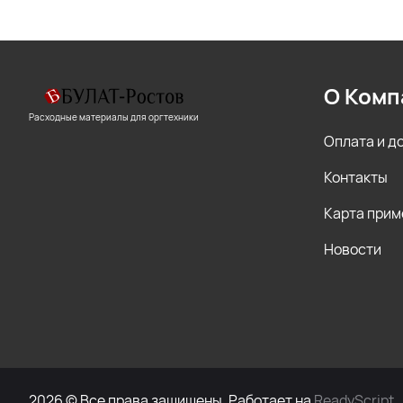
О Комп
Расходные материалы для оргтехники
Оплата и д
Контакты
Карта прим
Новости
2026 © Все права защищены. Работает на
ReadyScript