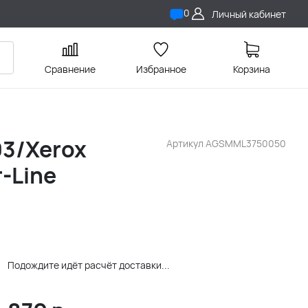
0
Личный кабинет
Сравнение
Избранное
Корзина
3/Xerox
Артикул
AGSMML3750050
-Line
Подождите идёт расчёт доставки...