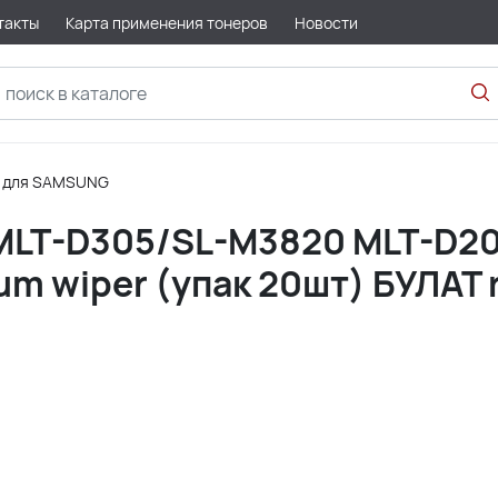
такты
Карта применения тонеров
Новости
и для SAMSUNG
MLT-D305/SL-M3820 MLT-D20
m wiper (упак 20шт) БУЛАТ r