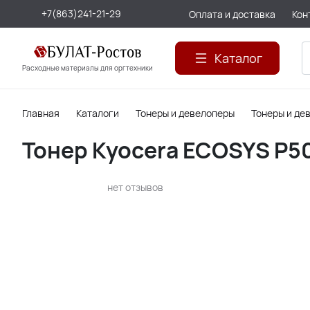
+7(863)241-21-29
Оплата и доставка
Кон
Каталог
Расходные материалы для оргтехники
Главная
Каталоги
Тонеры и девелоперы
Тонеры и де
Тонер Kyocera ECOSYS P502
нет отзывов