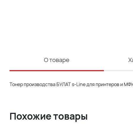
О товаре
Х
Тонер производства БУЛАТ s-Line для принтеров и МФ
Похожие товары