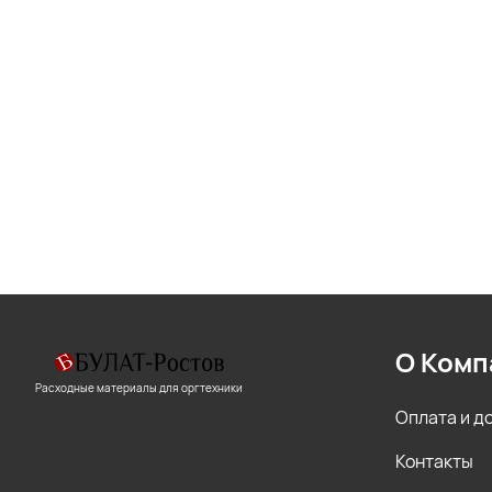
О Комп
Расходные материалы для оргтехники
Оплата и д
Контакты