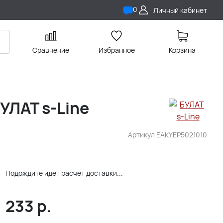
0
Личный кабинет
Сравнение
Избранное
Корзина
УЛАТ s-Line
Артикул
EAKYEP5021010
Подождите идёт расчёт доставки...
233
р.