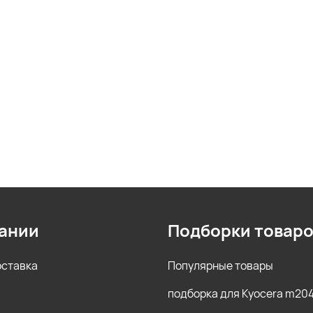
ании
Подборки товар
оставка
Популярные товары
подборка для Kyocera m20