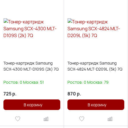
Тонер-картридж Samsung
Тонер-картридж Samsung
SCX-4300 MLT-D109S (2k) 7Q
SCX-4824 MLT-D209L (5k) 7Q
Ростов:
0
Москва:
51
Ростов:
0
Москва:
79
725
р.
870
р.
В корзину
В корзину