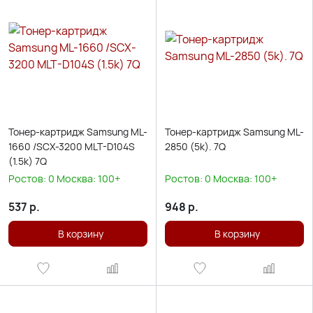
Тонер-картридж Samsung ML-
Тонер-картридж Samsung ML-
1660 /SCX-3200 MLT-D104S
2850 (5k). 7Q
(1.5k) 7Q
Ростов:
0
Москва:
100+
Ростов:
0
Москва:
100+
537
р.
948
р.
В корзину
В корзину