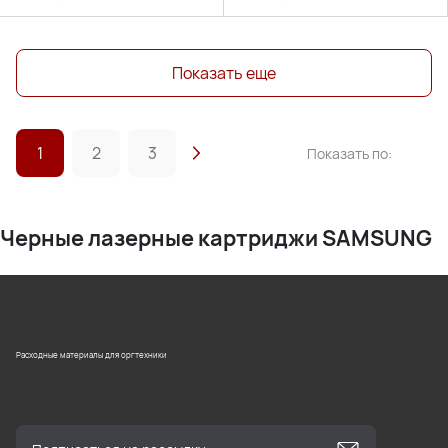
Показать еще
1
2
3
Показать по:
Черные лазерные картриджи SAMSUNG
Расходные материалы для оргтехники