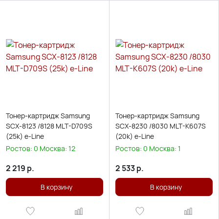
Тонер-картридж Samsung
Тонер-картридж Samsung
SCX-8123 /8128 MLT-D709S
SCX-8230 /8030 MLT-K607S
(25k) e-Line
(20k) e-Line
Ростов:
0
Москва:
12
Ростов:
0
Москва:
1
2 219
р.
2 533
р.
В корзину
В корзину