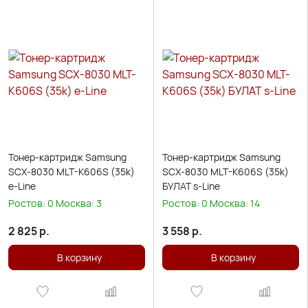
Тонер-картридж Samsung
Тонер-картридж Samsung
SCX-8030 MLT-K606S (35k)
SCX-8030 MLT-K606S (35k)
e-Line
БУЛАТ s-Line
Ростов:
0
Москва:
3
Ростов:
0
Москва:
14
2 825
р.
3 558
р.
В корзину
В корзину