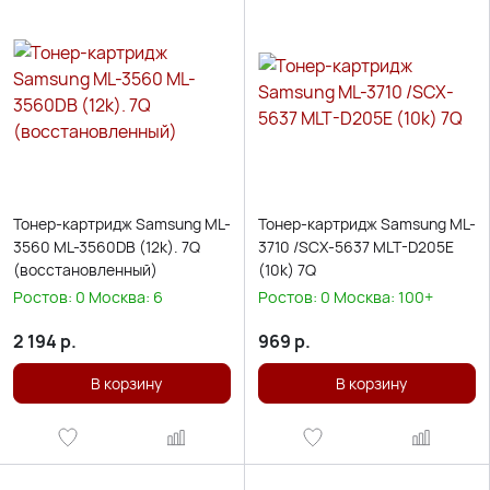
Тонер-картридж Samsung ML-
Тонер-картридж Samsung ML-
3560 ML-3560DB (12k). 7Q
3710 /SCX-5637 MLT-D205E
(восстановленный)
(10k) 7Q
Ростов:
0
Москва:
6
Ростов:
0
Москва:
100+
2 194
р.
969
р.
В корзину
В корзину