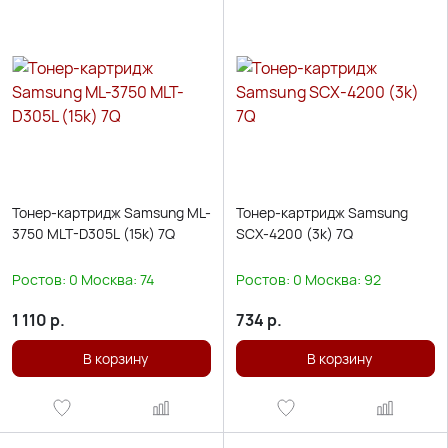
Тонер-картридж Samsung ML-
Тонер-картридж Samsung
3750 MLT-D305L (15k) 7Q
SCX-4200 (3k) 7Q
Ростов:
0
Москва:
74
Ростов:
0
Москва:
92
1 110
р.
734
р.
В корзину
В корзину