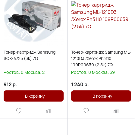
Тонер-картридж Samsung
Тонер-картридж Samsung ML-
SCX-4725 (3k) 7Q
1210D3 /Xerox Ph3110
109R00639 (2.5k) 7Q
Ростов:
0
Москва:
2
Ростов:
0
Москва:
39
912
р.
1 240
р.
В корзину
В корзину