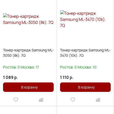
Тонер-картридж Samsung ML-
Тонер-картридж Samsung ML-
3050 (8k). 7Q
3470 (10k). 7Q
Ростов:
0
Москва:
17
Ростов:
0
Москва:
10
1 089
р.
1 110
р.
В корзину
В корзину