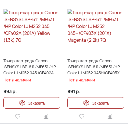
Тонер-картридж Canon
Тонер-картридж Canon
iSENSYS LBP-611 /MF631 /HP
iSENSYS LBP-611 /MF631 /HP
Color LJ M252 045 /CF402A
Color LJ M252 045H/CF403Х
(201А) Yellow (1.3k) 7Q
(201Х) Magenta (2.2k) 7Q
Нет в наличии
Нет в наличии
993
р.
891
р.
Заказать
Заказать