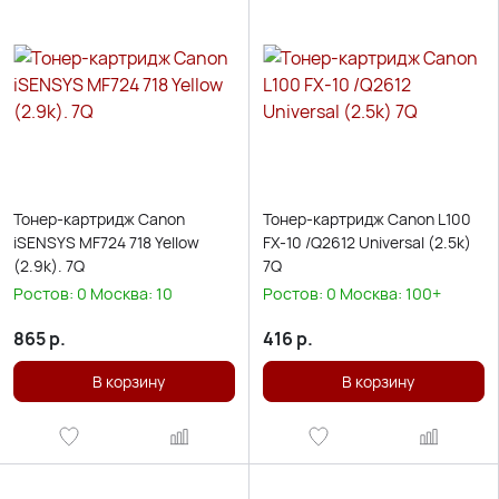
Тонер-картридж Canon
Тонер-картридж Canon L100
iSENSYS MF724 718 Yellow
FX-10 /Q2612 Universal (2.5k)
(2.9k). 7Q
7Q
Ростов:
0
Москва:
10
Ростов:
0
Москва:
100+
865
р.
416
р.
В корзину
В корзину