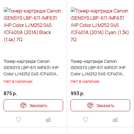
Тонер-картридж Canon
Тонер-картридж Canon
iSENSYS LBP-611 /MF631 /HP
iSENSYS LBP-611 /MF631 /HP
Color LJ M252 045 /CF400A
Color LJ M252 045 /CF401A
(201A) Black (1.4k) 7Q
(201А) Cyan (1.3k) 7Q
Нет в наличии
Нет в наличии
875
р.
993
р.
Заказать
Заказать