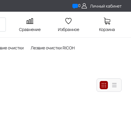
0
Личный кабинет
Сравнение
Избранное
Корзина
вие очистки
Лезвие очистки RICOH