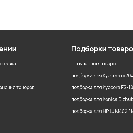
ании
Подборки товар
оставка
Популярные товары
подборка для Kyocera m20
енения тонеров
подборка для Kyocera FS-1
подборка для Konica Bizhu
подборка для HP LJ M402 /