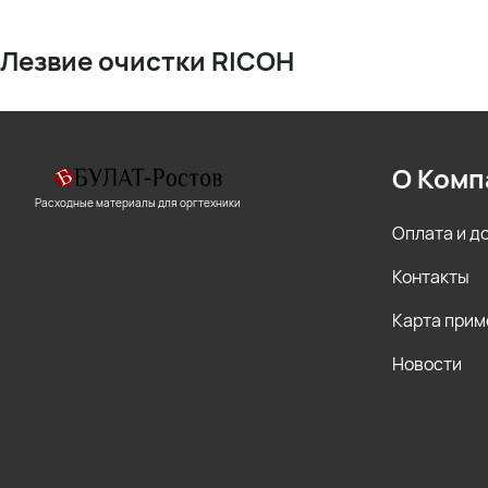
Лезвие очистки RICOH
О Комп
Расходные материалы для оргтехники
Оплата и д
Контакты
Карта прим
Новости