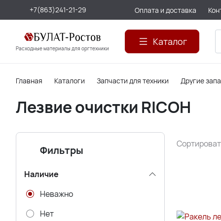
+7(863)241-21-29
Оплата и доставка
Кон
Каталог
Расходные материалы для оргтехники
Главная
Каталоги
Запчасти для техники
Другие зап
Лезвие очистки RICOH
Сортироват
Фильтры
Наличие
Неважно
Нет