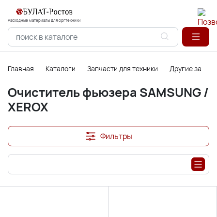
Расходные материалы для оргтехники
Главная
Каталоги
Запчасти для техники
Другие запасн
Очиститель фьюзера SAMSUNG /
XEROX
Фильтры