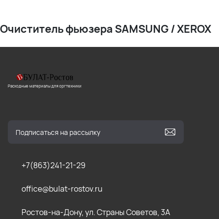
Очиститель фьюзера SAMSUNG / XEROX
Расходные материалы для оргтехники
+7(863)241-21-29
office@bulat-rostov.ru
Ростов-на-Дону, ул. Страны Советов, 3А