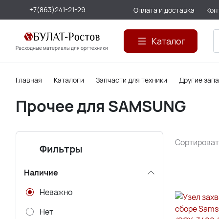
+7(863)241-21-29
Оплата и доставка
Кон
Каталог
Расходные материалы для оргтехники
Главная
Каталоги
Запчасти для техники
Другие зап
Прочее для SAMSUNG
Сортироват
Фильтры
Наличие
Неважно
Нет