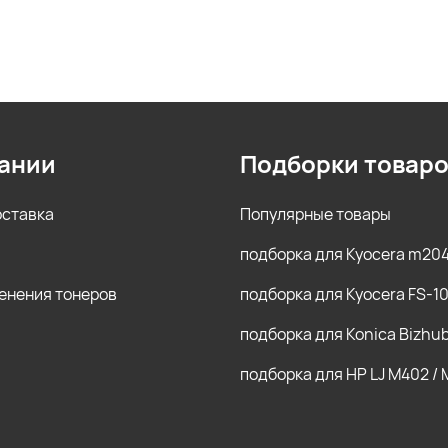
ании
Подборки товар
оставка
Популярные товары
подборка для Kyocera m20
енения тонеров
подборка для Kyocera FS-1
подборка для Konica Bizhu
подборка для HP LJ M402 /