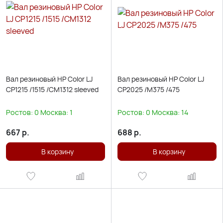
Вал резиновый HP Color LJ
Вал резиновый HP Color LJ
CP1215 /1515 /CM1312 sleeved
CP2025 /M375 /475
Ростов:
0
Москва:
1
Ростов:
0
Москва:
14
667
р.
688
р.
В корзину
В корзину