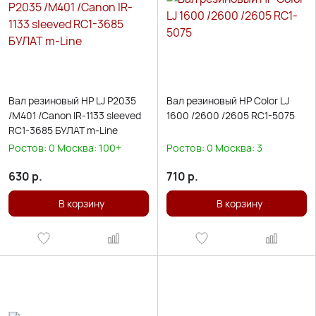
Вал резиновый HP LJ P2035
Вал резиновый HP Color LJ
/M401 /Canon IR-1133 sleeved
1600 /2600 /2605 RC1-5075
RC1-3685 БУЛАТ m-Line
Ростов:
0
Москва:
100+
Ростов:
0
Москва:
3
630
р.
710
р.
В корзину
В корзину