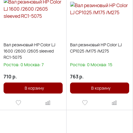
Вал резиновый HP Color LJ
Вал резиновый HP Color LJ
1600 /2600 /2605 sleeved
CP1025 /M175 /M275
RC1-5075
Ростов:
0
Москва:
7
Ростов:
0
Москва:
15
710
р.
763
р.
В корзину
В корзину