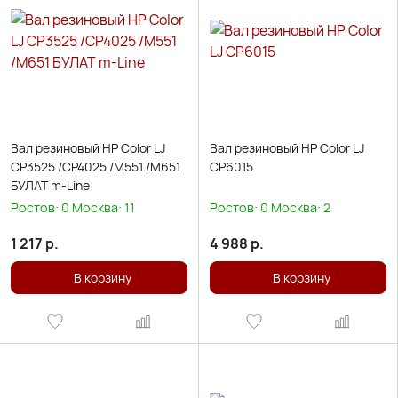
Вал резиновый HP Color LJ
Вал резиновый HP Color LJ
CP3525 /CP4025 /M551 /M651
CP6015
БУЛАТ m-Line
Ростов:
0
Москва:
11
Ростов:
0
Москва:
2
1 217
р.
4 988
р.
В корзину
В корзину