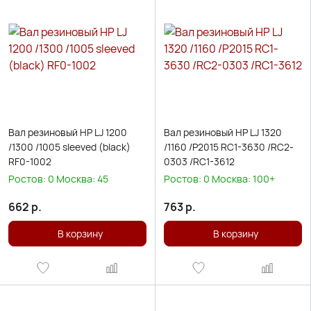
Вал резиновый HP LJ 1200
Вал резиновый HP LJ 1320
/1300 /1005 sleeved (black)
/1160 /P2015 RC1-3630 /RC2-
RF0-1002
0303 /RC1-3612
Ростов:
0
Москва:
45
Ростов:
0
Москва:
100+
662
р.
763
р.
В корзину
В корзину