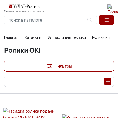
Расходные материалы для оргтехники
Главная
Каталоги
Запчасти для техники
Ролики и торм
Ролики OKI
Фильтры