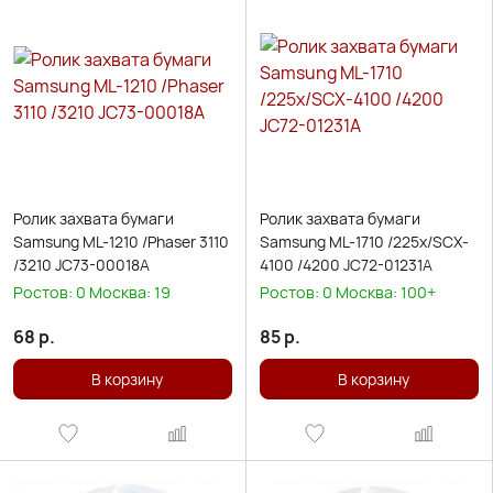
Ролик захвата бумаги
Ролик захвата бумаги
Samsung ML-1210 /Phaser 3110
Samsung ML-1710 /225x/SCX-
/3210 JC73-00018A
4100 /4200 JC72-01231A
Ростов:
0
Москва:
19
Ростов:
0
Москва:
100+
68
р.
85
р.
В корзину
В корзину