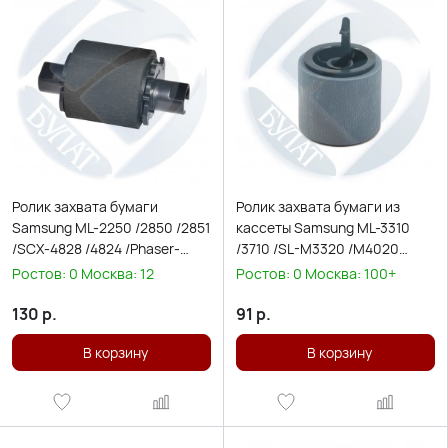
Ролик захвата бумаги
Ролик захвата бумаги из
Samsung ML-2250 /2850 /2851
кассеты Samsung ML-3310
/SCX-4828 /4824 /Phaser-
/3710 /SL-M3320 /M4020
3250 JC97-03062 /JC97-
/Phaser 3330 JC93-
Ростов:
0
Москва:
12
Ростов:
0
Москва:
100+
01926A
00310A/108R01470
130
р.
91
р.
В корзину
В корзину