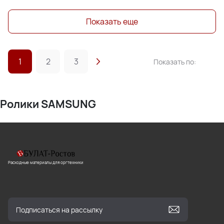
Показать еще
1
2
3
Показать по:
Ролики SAMSUNG
Расходные материалы для оргтехники