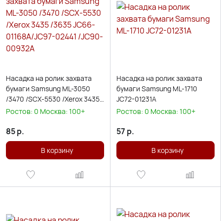
Насадка на ролик захвата
Насадка на ролик захвата
бумаги Samsung ML-3050
бумаги Samsung ML-1710
/3470 /SCX-5530 /Xerox 3435
JC72-01231A
/3635 JC66-01168A/JC97-
Ростов:
0
Москва:
100+
Ростов:
0
Москва:
100+
02441 /JC90-00932A
85
р.
57
р.
В корзину
В корзину