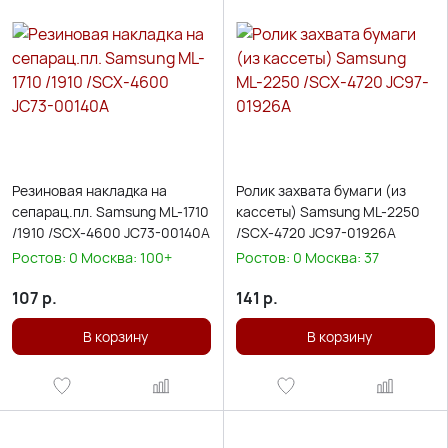
Резиновая накладка на
Ролик захвата бумаги (из
сепарац.пл. Samsung ML-1710
кассеты) Samsung ML-2250
/1910 /SCX-4600 JC73-00140A
/SCX-4720 JC97-01926A
Ростов:
0
Москва:
100+
Ростов:
0
Москва:
37
107
р.
141
р.
В корзину
В корзину