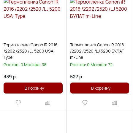
Термопленка Canon iR 2016
Термопленка Canon iR 2016
/2202 /2520 /LJ 5200 USA-
/2202 /2520 /LJ 5200 БУЛАТ
Type
m-Line
Ростов:
0
Москва:
38
Ростов:
0
Москва:
72
339
р.
527
р.
В корзину
В корзину