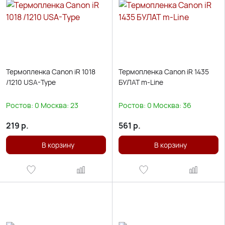
Термопленка Canon iR 1018
Термопленка Canon iR 1435
/1210 USA-Type
БУЛАТ m-Line
Ростов:
0
Москва:
23
Ростов:
0
Москва:
36
219
р.
561
р.
В корзину
В корзину