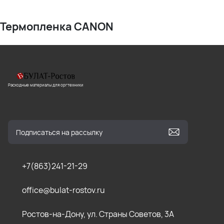
Термопленка CANON
Расходные материалы для оргтехники
+7(863)241-21-29
office@bulat-rostov.ru
Ростов-на-Дону, ул. Страны Советов, 3А