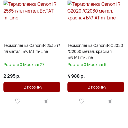
Термопленка Canon iR 2535 т/
Термопленка Canon iR C2020
пл метал. БУЛАТ m-Line
/C2030 метал. красная
БУЛАТ m-Line
Ростов:
0
Москва:
27
Ростов:
0
Москва:
5
2 295
р.
4 988
р.
В корзину
В корзину