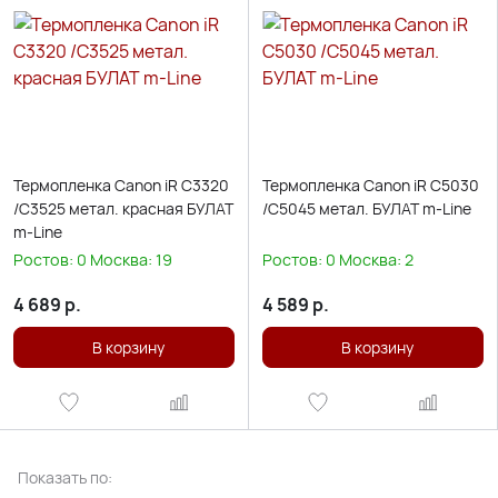
Термопленка Canon iR C3320
Термопленка Canon iR C5030
/C3525 метал. красная БУЛАТ
/C5045 метал. БУЛАТ m-Line
m-Line
Ростов:
0
Москва:
19
Ростов:
0
Москва:
2
4 689
р.
4 589
р.
В корзину
В корзину
Показать по: