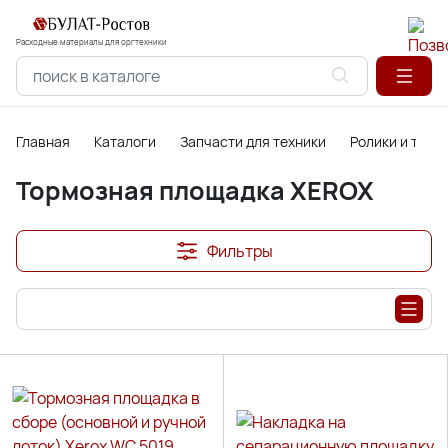
Расходные материалы для оргтехники
Главная
Каталоги
Запчасти для техники
Ролики и торм
Тормозная площадка XEROX
Фильтры