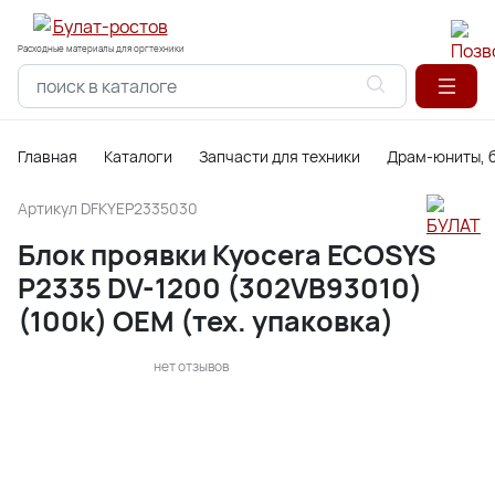
Расходные материалы для оргтехники
Главная
Каталоги
Запчасти для техники
Драм-юниты, б
Артикул
DFKYEP2335030
Блок проявки Kyocera ECOSYS
P2335 DV-1200 (302VB93010)
(100k) OEM (тех. упаковка)
нет отзывов