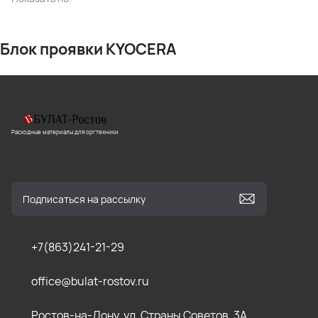
Блок проявки KYOCERA
Расходные материалы для оргтехники
+7(863)241-21-29
office@bulat-rostov.ru
Ростов-на-Дону, ул. Страны Советов, 3А