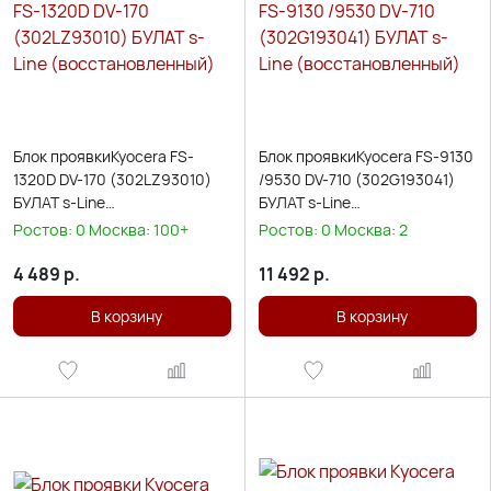
Блок проявкиKyocera FS-
Блок проявкиKyocera FS-9130
1320D DV-170 (302LZ93010)
/9530 DV-710 (302G193041)
БУЛАТ s-Line
БУЛАТ s-Line
(восстановленный)
(восстановленный)
Ростов:
0
Москва:
100+
Ростов:
0
Москва:
2
4 489
р.
11 492
р.
В корзину
В корзину