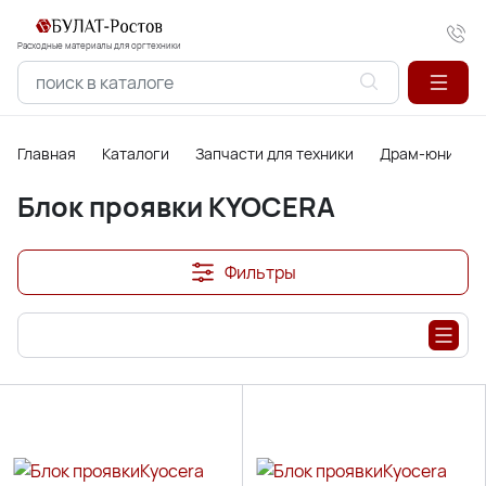
Расходные материалы для оргтехники
Главная
Каталоги
Запчасти для техники
Драм-юниты, б
Блок проявки KYOCERA
Фильтры