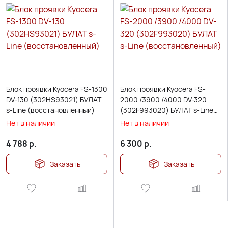
Блок проявки Kyocera FS-1300
Блок проявки Kyocera FS-
DV-130 (302HS93021) БУЛАТ
2000 /3900 /4000 DV-320
s-Line (восстановленный)
(302F993020) БУЛАТ s-Line
(восстановленный)
Нет в наличии
Нет в наличии
4 788
р.
6 300
р.
Заказать
Заказать