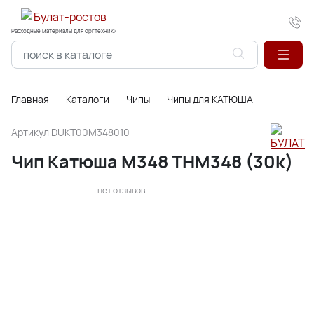
Расходные материалы для оргтехники
Главная
Каталоги
Чипы
Чипы для КАТЮША
Артикул
DUKT00M348010
Чип Катюша M348 THM348 (30k)
нет отзывов