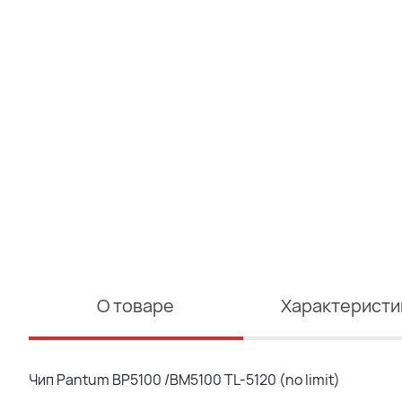
О товаре
Характеристи
Чип Pantum BP5100 /BM5100 TL-5120 (no limit)