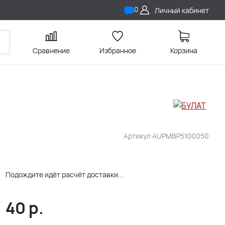
0
Личный кабинет
Сравнение
Избранное
Корзина
Артикул
AUPMBP5100050
Подождите идёт расчёт доставки...
40
р.