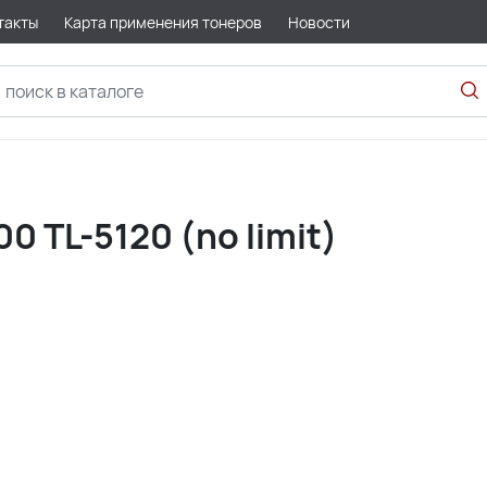
такты
Карта применения тонеров
Новости
 TL-5120 (no limit)