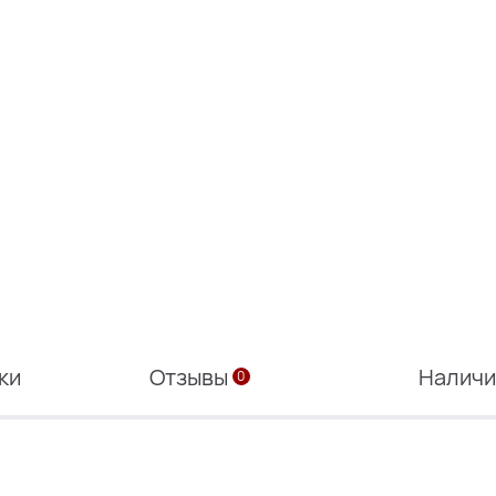
ки
Отзывы
Налич
0