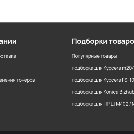
ании
Подборки товар
оставка
Популярные товары
подборка для Kyocera m20
енения тонеров
подборка для Kyocera FS-1
подборка для Konica Bizhu
подборка для HP LJ M402 /