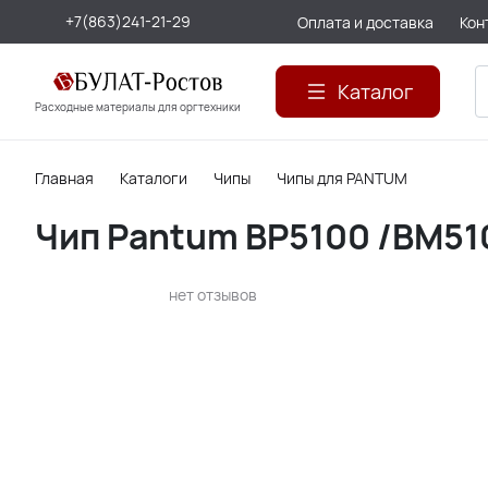
+7(863)241-21-29
Оплата и доставка
Кон
Каталог
Расходные материалы для оргтехники
Главная
Каталоги
Чипы
Чипы для PANTUM
Чип Pantum BP5100 /BM5100
нет отзывов