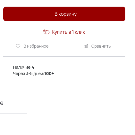
В корзину
Купить в 1 клик
В избранное
Сравнить
Наличие:
4
Через 3-5 дней:
100+
ие