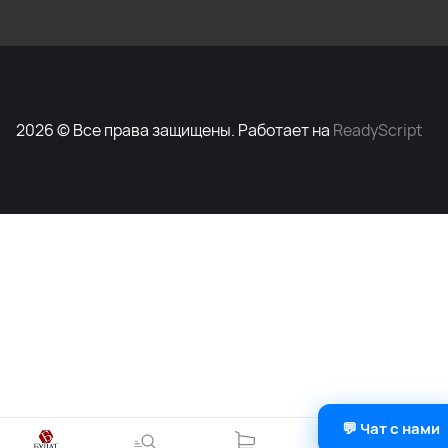
2026 © Все права защищены. Работает на
ReadyScript
💬 Чат с нами