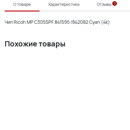
0
О товаре
Характеристики
Отзывы
Чип Ricoh MP C305SPF 841595 /842082 Cyan (4k)
Похожие товары