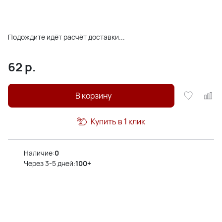
Подождите идёт расчёт доставки...
62
р.
В корзину
Купить в 1 клик
Наличие:
0
Через 3-5 дней:
100+