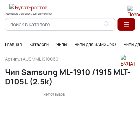
Расходные материалы для оргтехники
Главная
Каталоги
Чипы
Чипы для SAMSUNG
Чипы д
Артикул
AUSMML1910060
Чип Samsung ML-1910 /1915 MLT-
D105L (2.5k)
нет отзывов