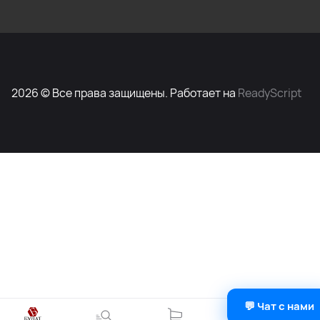
2026 © Все права защищены. Работает на
ReadyScript
💬 Чат с нами