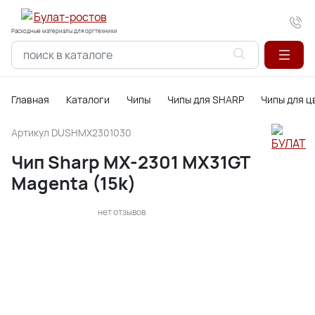
Расходные материалы для оргтехники
Главная
Каталоги
Чипы
Чипы для SHARP
Чипы для ц
Артикул
DUSHMX2301030
Чип Sharp MX-2301 MX31GT
Magenta (15k)
нет отзывов