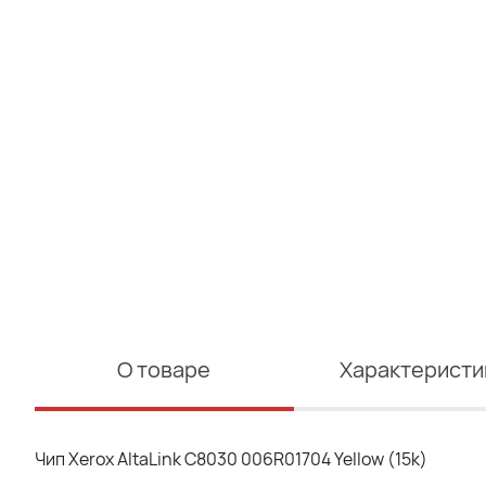
О товаре
Характеристи
Чип Xerox AltaLink C8030 006R01704 Yellow (15k)