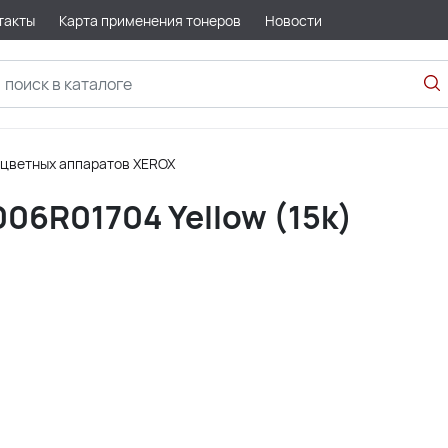
такты
Карта применения тонеров
Новости
 цветных аппаратов XEROX
006R01704 Yellow (15k)