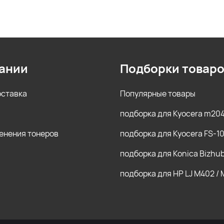
ании
Подборки товар
оставка
Популярные товары
подборка для Kyocera m20
енения тонеров
подборка для Kyocera FS-1
подборка для Konica Bizhu
подборка для HP LJ M402 /