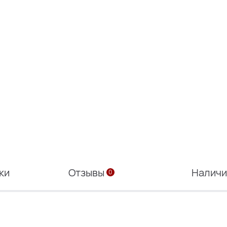
ки
Отзывы
Налич
0