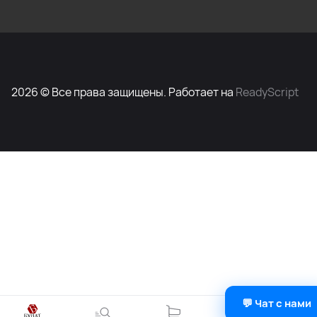
2026 © Все права защищены. Работает на
ReadyScript
💬 Чат с нами