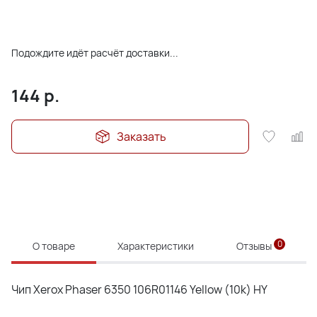
Подождите идёт расчёт доставки...
144
р.
Заказать
0
О товаре
Характеристики
Отзывы
Чип Xerox Phaser 6350 106R01146 Yellow (10k) HY