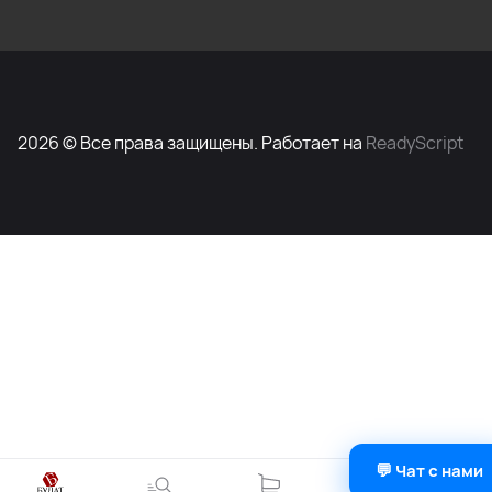
2026 © Все права защищены. Работает на
ReadyScript
💬 Чат с нами