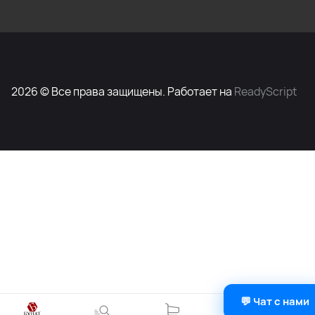
2026 © Все права защищены. Работает на
ReadyScript
💬 Чат с нами