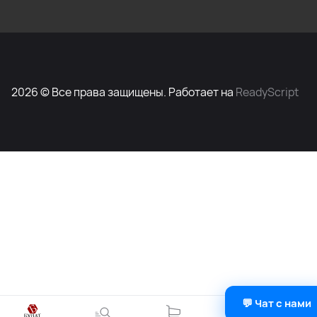
2026 © Все права защищены. Работает на
ReadyScript
💬 Чат с нами