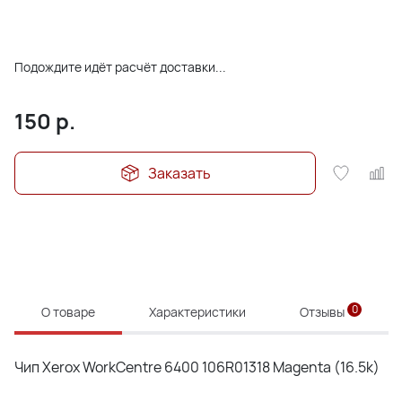
Подождите идёт расчёт доставки...
150
р.
Заказать
0
О товаре
Характеристики
Отзывы
Чип Xerox WorkCentre 6400 106R01318 Magenta (16.5k)