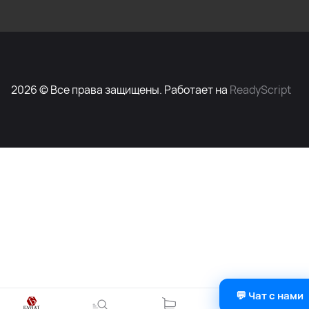
2026 © Все права защищены. Работает на
ReadyScript
💬 Чат с нами