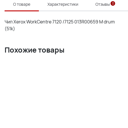
0
О товаре
Характеристики
Отзывы
Чип Xerox WorkCentre 7120 /7125 013R00659 M drum
(51k)
Похожие товары