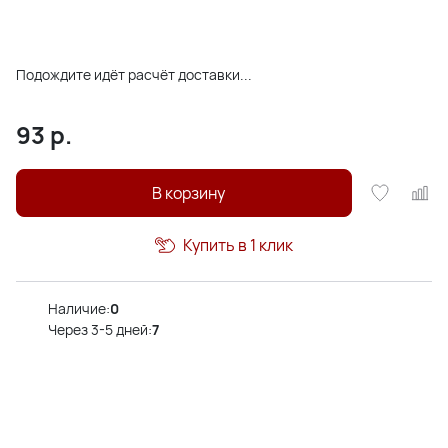
Подождите идёт расчёт доставки...
93
р.
В корзину
Купить в 1 клик
Наличие:
0
Через 3-5 дней:
7