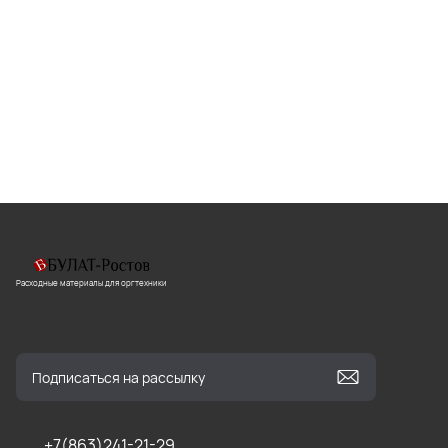
Расходные материалы для оргтехники
+7(863)241-21-29