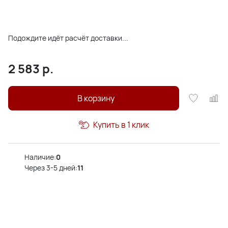
Подождите идёт расчёт доставки...
2 583
р.
В корзину
Купить в 1 клик
Наличие:
0
Через 3-5 дней:
11