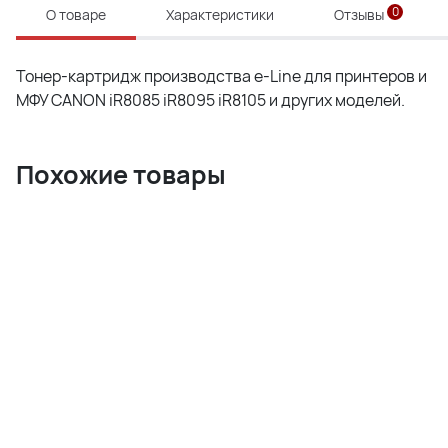
0
О товаре
Характеристики
Отзывы
Тонер-картридж производства e-Line для принтеров и
МФУ CANON iR8085 iR8095 iR8105 и других моделей.
Похожие товары