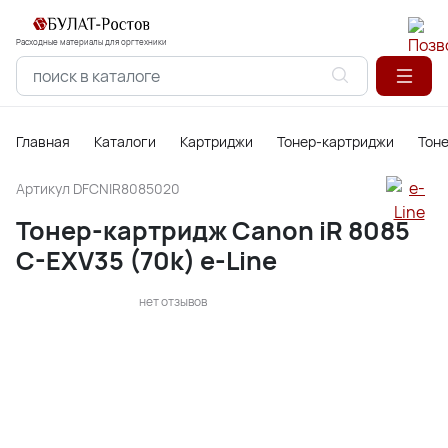
Расходные материалы для оргтехники
Главная
Каталоги
Картриджи
Тонер-картриджи
Тон
Артикул
DFCNIR8085020
Тонер-картридж Canon iR 8085
C-EXV35 (70k) e-Line
нет отзывов