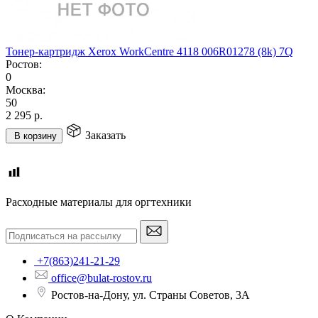
Тонер-картридж Xerox WorkCentre 4118 006R01278 (8k) 7Q
Ростов:
0
Москва:
50
2 295
р.
Заказать
В корзину
Расходные материалы для оргтехники
+7(863)241-21-29
office@bulat-rostov.ru
Ростов-на-Дону, ул. Страны Советов, 3А