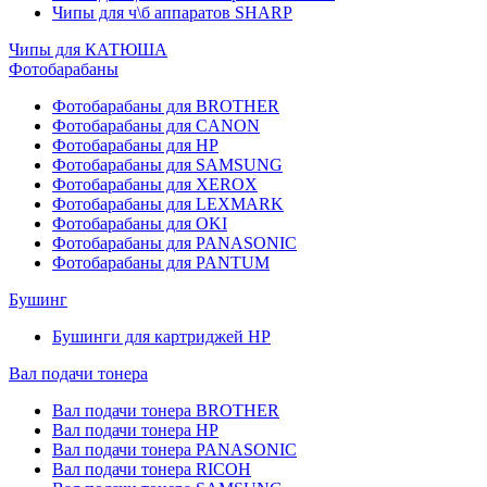
Чипы для ч\б аппаратов SHARP
Чипы для КАТЮША
Фотобарабаны
Фотобарабаны для BROTHER
Фотобарабаны для CANON
Фотобарабаны для HP
Фотобарабаны для SAMSUNG
Фотобарабаны для XEROX
Фотобарабаны для LEXMARK
Фотобарабаны для OKI
Фотобарабаны для PANASONIC
Фотобарабаны для PANTUM
Бушинг
Бушинги для картриджей HP
Вал подачи тонера
Вал подачи тонера BROTHER
Вал подачи тонера HP
Вал подачи тонера PANASONIC
Вал подачи тонера RICOH