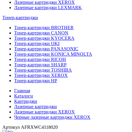
Лазерные картриджи XEROX
Лазерные картриджи LEXMARK
Тонер-картриджи
Тонер-картриджи BROTHER
Тонер-картриджи CANON
Тонер-картриджи KYOCERA
Тонер-картриджи OKI
Тонер-картриджи PANASONIC
Тонер-картриджи KONICA MINOLTA
Тонер-картриджи RICOH
Тонер-картриджи SHARP
Тонер-картриджи TOSHIBA
Тонер-картриджи XEROX
Тонер-картриджи HP
Главная
Каталоги
Картриджи
Лазерные картриджи
Лазерные картриджи XEROX
Черные лазерные картриджи XEROX
Артикул
AFRXWC4118020