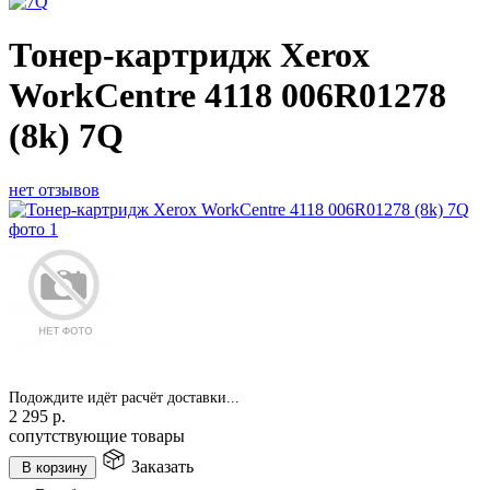
Тонер-картридж Xerox
WorkCentre 4118 006R01278
(8k) 7Q
нет отзывов
Подождите идёт расчёт доставки...
2 295
р.
сопутствующие товары
Заказать
В корзину