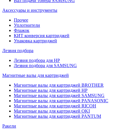
Вал подачи тонера SAMSUNG
Аксессуары и инструменты
Прочее
Уплотнители
Флажок
КИТ конверсия картриджей
Упаковка картриджей
Лезвия подбора
Лезвия подбора для HP
Лезвия подбора для SAMSUNG
Магнитные валы для картриджей
Магнитные валы для картриджей BROTHER
Магнитные валы для картриджей HP
Магнитные валы для картриджей SAMSUNG
Магнитные валы для картриджей PANASONIC
Магнитные валы для картриджей RICOH
Магнитные валы для картриджей OKI
Магнитные валы для картриджей PANTUM
Ракели