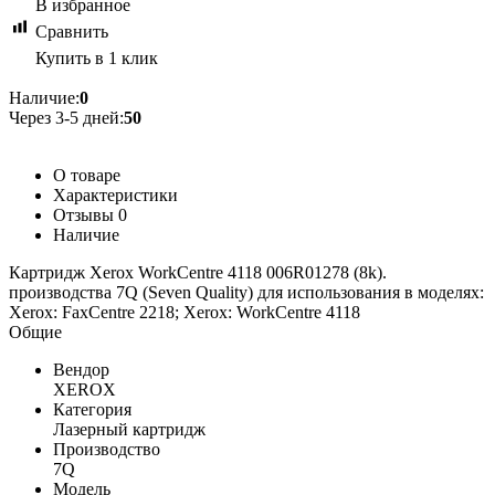
В избранное
Сравнить
Купить в 1 клик
Наличие:
0
Через 3-5 дней:
50
О товаре
Характеристики
Отзывы
0
Наличие
Картридж Xerox WorkCentre 4118 006R01278 (8k).
производства 7Q (Seven Quality) для использования в моделях:
Xerox: FaxCentre 2218; Xerox: WorkCentre 4118
Общие
Вендор
XEROX
Категория
Лазерный картридж
Производство
7Q
Модель