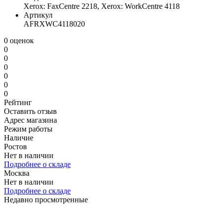
Xerox: FaxCentre 2218, Xerox: WorkCentre 4118
Артикул
AFRXWC4118020
0 оценок
0
0
0
0
0
0
Рейтинг
Оставить отзыв
Адрес магазина
Режим работы
Наличие
Ростов
Нет в наличии
Подробнее о складе
Москва
Нет в наличии
Подробнее о складе
Недавно просмотренные