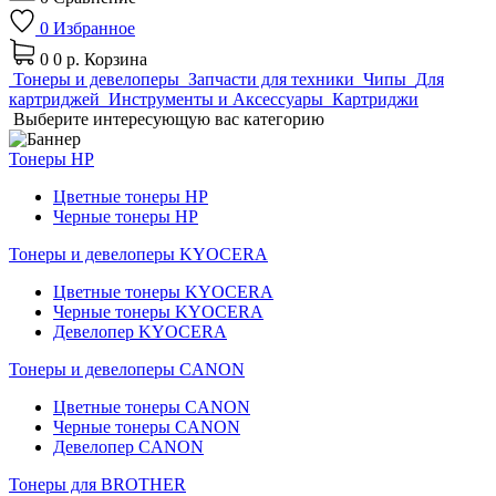
0
Избранное
0
0 р.
Корзина
Тонеры и девелоперы
Запчасти для техники
Чипы
Для
картриджей
Инструменты и Аксессуары
Картриджи
Выберите интересующую вас категорию
Тонеры HP
Цветные тонеры HP
Черные тонеры HP
Тонеры и девелоперы KYOCERA
Цветные тонеры KYOCERA
Черные тонеры KYOCERA
Девелопер KYOCERA
Тонеры и девелоперы CANON
Цветные тонеры CANON
Черные тонеры CANON
Девелопер CANON
Тонеры для BROTHER