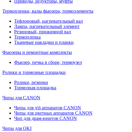
Приводы, редукторы, муфты
Термопленки, валы фьюзера, термоэлементы
Тефлоновый, нагревательный вал
Лампа, нагревательный элемент
Резиновый, прижимной вал
Термопленка
Тканевые накладки и планки
Фьюзеры и ремонтные комплекты
Фьюзер, печка в сборе, термоузел
Ролики и тормозные площадки
Ролики, резинки
Тормозная площадка
Чипы для CANON
Чипы для ч\б аппаратов CANON
Чипы для цветных аппаратов CANON
Чип для драм-юнитов CANON
Чипы для OKI