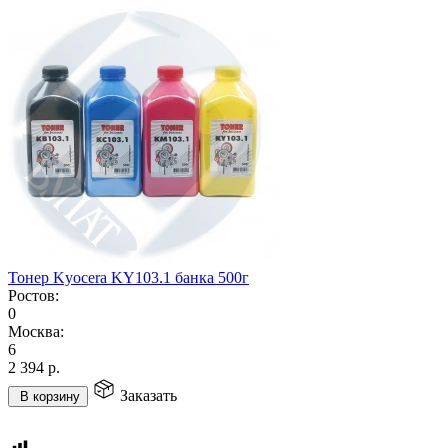
Тонер Kyocera KY103.1 банка 500г
Ростов:
0
Москва:
6
2 394
р.
Заказать
В корзину