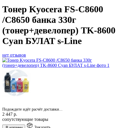
Тонер Kyocera FS-C8600
/C8650 банка 330г
(тонер+девелопер) TK-8600
Cyan БУЛАТ s-Line
нет отзывов
Подождите идёт расчёт доставки...
2 447
р.
сопутствующие товары
Заказать
В корзину