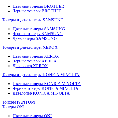
Цветные тонеры BROTHER
Черные тонеры BROTHER
Тонеры и девелоперы SAMSUNG
Цветные тонеры SAMSUNG
Черные тонеры SAMSUNG
Девелоперы SAMSUNG
Тонеры и девелоперы XEROX
Цветные тонеры XEROX
Черные тонеры XEROX
Девелопер XEROX
Тонеры и девелоперы KONICA MINOLTA
Цветные тонеры KONICA MINOLTA
Черные тонеры KONICA MINOLTA
Девелопер KONICA MINOLTA
Тонеры PANTUM
Тонеры OKI
Цветные тонеры OKI