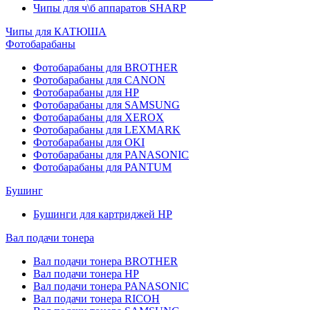
Чипы для ч\б аппаратов SHARP
Чипы для КАТЮША
Фотобарабаны
Фотобарабаны для BROTHER
Фотобарабаны для CANON
Фотобарабаны для HP
Фотобарабаны для SAMSUNG
Фотобарабаны для XEROX
Фотобарабаны для LEXMARK
Фотобарабаны для OKI
Фотобарабаны для PANASONIC
Фотобарабаны для PANTUM
Бушинг
Бушинги для картриджей HP
Вал подачи тонера
Вал подачи тонера BROTHER
Вал подачи тонера HP
Вал подачи тонера PANASONIC
Вал подачи тонера RICOH