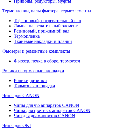
Приводы, редукторы, муфты
Термопленки, валы фьюзера, термоэлементы
Тефлоновый, нагревательный вал
Лампа, нагревательный элемент
Резиновый, прижимной вал
Термопленка
Тканевые накладки и планки
Фьюзеры и ремонтные комплекты
Фьюзер, печка в сборе, термоузел
Ролики и тормозные площадки
Ролики, резинки
Тормозная площадка
Чипы для CANON
Чипы для ч\б аппаратов CANON
Чипы для цветных аппаратов CANON
Чип для драм-юнитов CANON
Чипы для OKI