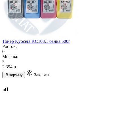
Тонер Kyocera KC103.1 банка 500г
Ростов:
0
Москва:
5
2 394
р.
Заказать
В корзину