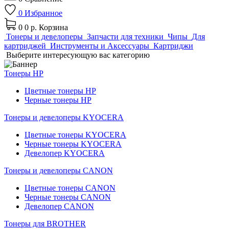
0
Избранное
0
0 р.
Корзина
Тонеры и девелоперы
Запчасти для техники
Чипы
Для
картриджей
Инструменты и Аксессуары
Картриджи
Выберите интересующую вас категорию
Тонеры HP
Цветные тонеры HP
Черные тонеры HP
Тонеры и девелоперы KYOCERA
Цветные тонеры KYOCERA
Черные тонеры KYOCERA
Девелопер KYOCERA
Тонеры и девелоперы CANON
Цветные тонеры CANON
Черные тонеры CANON
Девелопер CANON
Тонеры для BROTHER