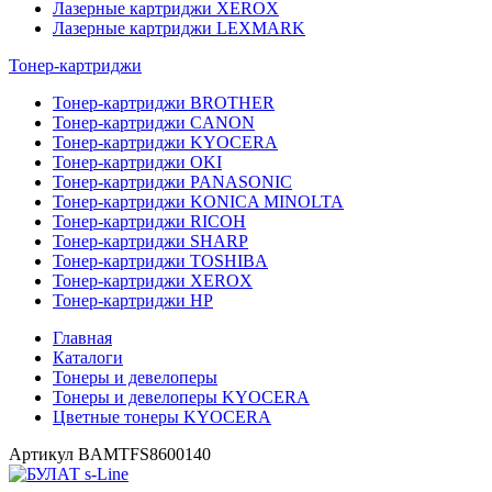
Лазерные картриджи XEROX
Лазерные картриджи LEXMARK
Тонер-картриджи
Тонер-картриджи BROTHER
Тонер-картриджи CANON
Тонер-картриджи KYOCERA
Тонер-картриджи OKI
Тонер-картриджи PANASONIC
Тонер-картриджи KONICA MINOLTA
Тонер-картриджи RICOH
Тонер-картриджи SHARP
Тонер-картриджи TOSHIBA
Тонер-картриджи XEROX
Тонер-картриджи HP
Главная
Каталоги
Тонеры и девелоперы
Тонеры и девелоперы KYOCERA
Цветные тонеры KYOCERA
Артикул
BAMTFS8600140