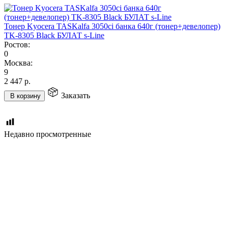
Тонер Kyocera TASKalfa 3050ci банка 640г (тонер+девелопер)
TK-8305 Black БУЛАТ s-Line
Ростов:
0
Москва:
9
2 447
р.
Заказать
В корзину
Недавно просмотренные