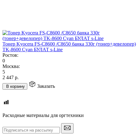
Тонер Kyocera FS-C8600 /C8650 банка 330г (тонер+девелопер)
TK-8600 Cyan БУЛАТ s-Line
Ростов:
0
Москва:
5
2 447
р.
Заказать
В корзину
Расходные материалы для оргтехники