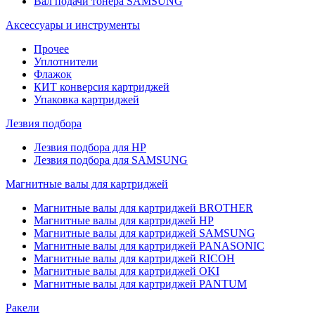
Вал подачи тонера SAMSUNG
Аксессуары и инструменты
Прочее
Уплотнители
Флажок
КИТ конверсия картриджей
Упаковка картриджей
Лезвия подбора
Лезвия подбора для HP
Лезвия подбора для SAMSUNG
Магнитные валы для картриджей
Магнитные валы для картриджей BROTHER
Магнитные валы для картриджей HP
Магнитные валы для картриджей SAMSUNG
Магнитные валы для картриджей PANASONIC
Магнитные валы для картриджей RICOH
Магнитные валы для картриджей OKI
Магнитные валы для картриджей PANTUM
Ракели