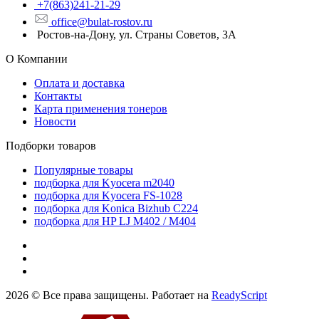
+7(863)241-21-29
office@bulat-rostov.ru
Ростов-на-Дону, ул. Страны Советов, 3А
О Компании
Оплата и доставка
Контакты
Карта применения тонеров
Новости
Подборки товаров
Популярные товары
подборка для Kyocera m2040
подборка для Kyocera FS-1028
подборка для Konica Bizhub C224
подборка для HP LJ M402 / M404
2026 © Все права защищены. Работает на
ReadyScript