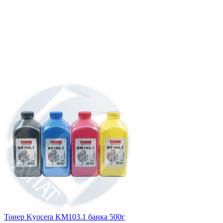
Тонер Kyocera KM103.1 банка 500г